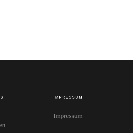
ES
IMPRESSUM
Impressum
en