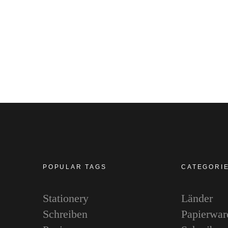
POPULAR TAGS
CATEGORI
Stationery
Länder
Schreiben
Papierwar