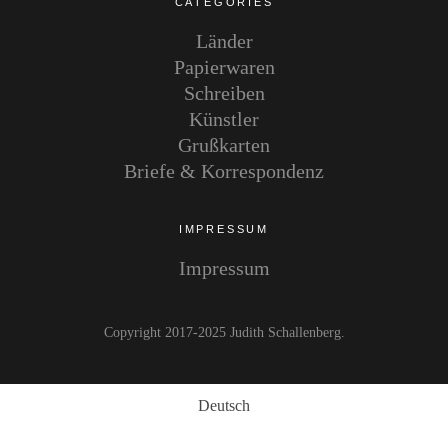
CATEGORIES
Länder
Papierwaren
Schreiben
Künstler
Grußkarten
Briefe & Korrespondenz
IMPRESSUM
Impressum
Copyright 2017-2025 Judith Schallenberg
Deutsch