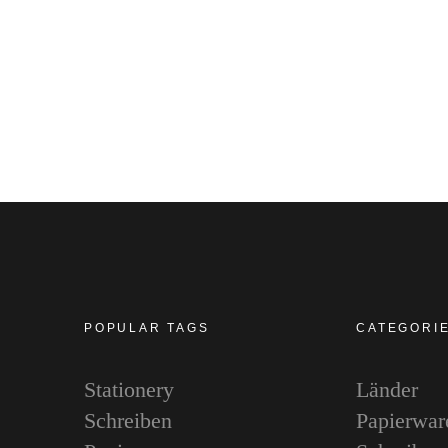
POPULAR TAGS
CATEGORI
Stationery
Länder
Schreiben
Papierwar