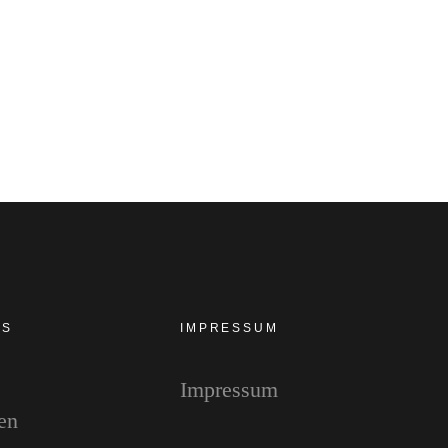
ES
IMPRESSUM
Impressum
en