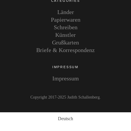
CATEGORIES
Länder
Papierwaren
Schreiben
Künstler
Grußkarten
Briefe & Korrespondenz
IMPRESSUM
Impressum
Copyright 2017-2025 Judith Schallenberg
Deutsch