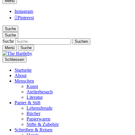
Menü
Instagram
Pinterest
Suche
Suche
Suche
Menü
Suche
Schliessen
Startseite
About
Menschen
Kunst
Atelierbesuch
Literatur
Papier & Stift
Lebensfreude
Bücher
Papierwaren
Stifte & Zubehör
Schreiben & Reisen