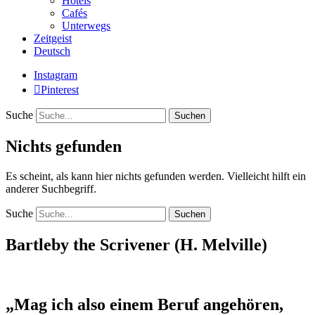
Hotels
Cafés
Unterwegs
Zeitgeist
Deutsch
Instagram
Pinterest
Suche
Nichts gefunden
Es scheint, als kann hier nichts gefunden werden. Vielleicht hilft ein
anderer Suchbegriff.
Suche
Bartleby the Scrivener (H. Melville)
„Mag ich also einem Beruf angehören,