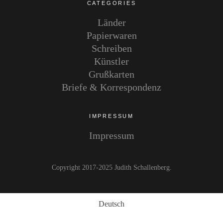
CATEGORIES
Länder
Papierwaren
Schreiben
Künstler
Grußkarten
Briefe & Korrespondenz
IMPRESSUM
Impressum
Copyright 2017-2025 Judith Schallenberg
Deutsch