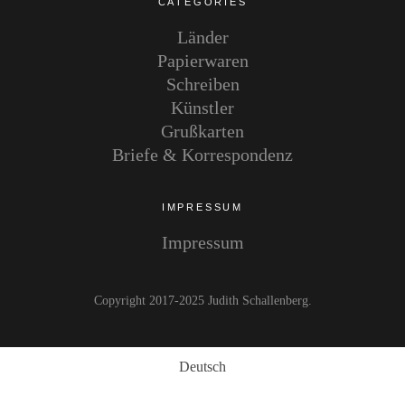
CATEGORIES
Länder
Papierwaren
Schreiben
Künstler
Grußkarten
Briefe & Korrespondenz
IMPRESSUM
Impressum
Copyright 2017-2025 Judith Schallenberg
Deutsch