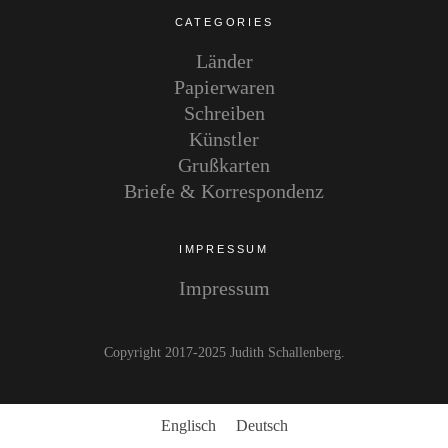
CATEGORIES
Länder
Papierwaren
Schreiben
Künstler
Grußkarten
Briefe & Korrespondenz
IMPRESSUM
Impressum
Copyright 2017-2025 Judith Schallenberg
Englisch
Deutsch