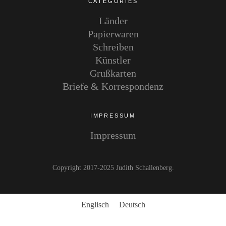
CATEGORIES
Länder
Papierwaren
Schreiben
Künstler
Grußkarten
Briefe & Korrespondenz
IMPRESSUM
Impressum
Copyright 2017-2025 Judith Schallenberg
Englisch
Deutsch