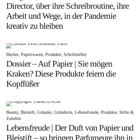
Director, über ihre Schreibroutine, ihre
Arbeit und Wege, in der Pandemie
kreativ zu bleiben
Instagram
Pinterest
Bücher
Papierwaren
Produkte
Schriftsteller
Dossier – Auf Papier | Sie mögen
Kraken? Diese Produkte feiern die
Kopffüßer
Beauty
Bleistift
Gründer
Gründerin
Lebensfreude
Produkte
Stifte &
Zubehör
Lebensfreude | Der Duft von Papier und
Bleistift – so bringen Parfumeure ihn in