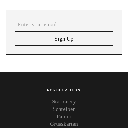
POPULAR TAGS
Stationery
Schreiben
Papier
Grusskarten