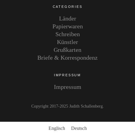
CATEGORIES
Länder
Papierwaren
Schreiben
Künstler
Grußkarten
Briefe & Korrespondenz
IMPRESSUM
Impressum
Copyright 2017-2025 Judith Schallenberg
Englisch
Deutsch