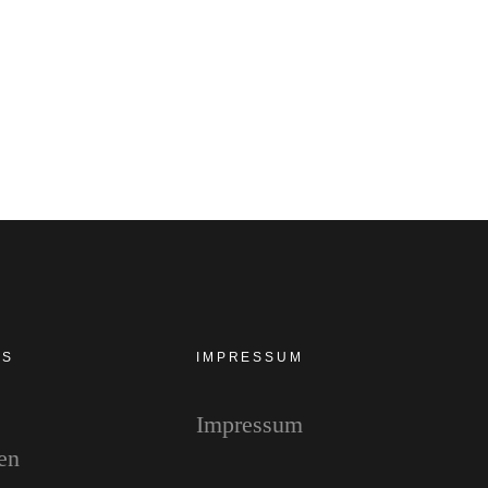
ES
IMPRESSUM
Impressum
en