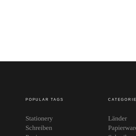
POPULAR TAGS
CATEGORI
Stationery
Länder
Schreiben
Papierwar