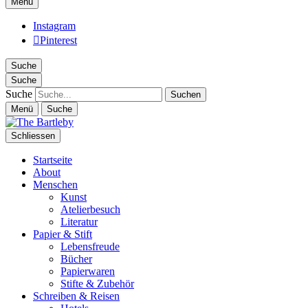
Menü
Instagram
Pinterest
Suche
Suche
Suche
Menü
Suche
Schliessen
Startseite
About
Menschen
Kunst
Atelierbesuch
Literatur
Papier & Stift
Lebensfreude
Bücher
Papierwaren
Stifte & Zubehör
Schreiben & Reisen