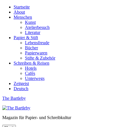
Startseite
About
Menschen
Kunst
Atelierbesuch
Literatur
Papier & Stift
Lebensfreude
Bücher
Papierwaren
Stifte & Zubehör
Schreiben & Reisen
Hotels
Cafés
Unterwegs
Zeitgeist
Deutsch
The Bartleby
Magazin für Papier- und Schreibkultur