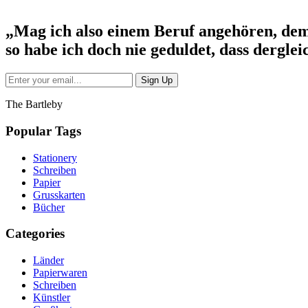
„Mag ich also einem Beruf angehören, dem 
so habe ich doch nie geduldet, dass dergl
The Bartleby
Popular Tags
Stationery
Schreiben
Papier
Grusskarten
Bücher
Categories
Länder
Papierwaren
Schreiben
Künstler