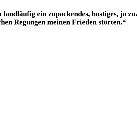
landläufig ein zupackendes, hastiges, ja zu
eichen Regungen meinen Frieden störten.“