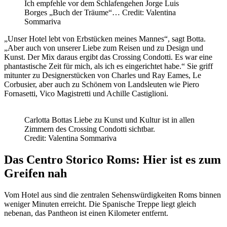
Ich empfehle vor dem Schlafengehen Jorge Luis
Borges „Buch der Träume“… Credit: Valentina
Sommariva
„Unser Hotel lebt von Erbstücken meines Mannes“, sagt Botta.
„Aber auch von unserer Liebe zum Reisen und zu Design und
Kunst. Der Mix daraus ergibt das Crossing Condotti. Es war eine
phantastische Zeit für mich, als ich es eingerichtet habe.“ Sie griff
mitunter zu Designerstücken von Charles und Ray Eames, Le
Corbusier, aber auch zu Schönem von Landsleuten wie Piero
Fornasetti, Vico Magistretti und Achille Castiglioni.
Carlotta Bottas Liebe zu Kunst und Kultur ist in allen
Zimmern des Crossing Condotti sichtbar.
Credit: Valentina Sommariva
Das Centro Storico Roms: Hier ist es zum
Greifen nah
Vom Hotel aus sind die zentralen Sehenswürdigkeiten Roms binnen
weniger Minuten erreicht. Die Spanische Treppe liegt gleich
nebenan, das Pantheon ist einen Kilometer entfernt.