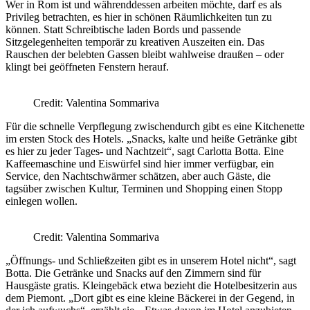
Wer in Rom ist und währenddessen arbeiten möchte, darf es als
Privileg betrachten, es hier in schönen Räumlichkeiten tun zu
können. Statt Schreibtische laden Bords und passende
Sitzgelegenheiten temporär zu kreativen Auszeiten ein. Das
Rauschen der belebten Gassen bleibt wahlweise draußen – oder
klingt bei geöffneten Fenstern herauf.
Credit: Valentina Sommariva
Für die schnelle Verpflegung zwischendurch gibt es eine Kitchenette
im ersten Stock des Hotels. „Snacks, kalte und heiße Getränke gibt
es hier zu jeder Tages- und Nachtzeit“, sagt Carlotta Botta. Eine
Kaffeemaschine und Eiswürfel sind hier immer verfügbar, ein
Service, den Nachtschwärmer schätzen, aber auch Gäste, die
tagsüber zwischen Kultur, Terminen und Shopping einen Stopp
einlegen wollen.
Credit: Valentina Sommariva
„Öffnungs- und Schließzeiten gibt es in unserem Hotel nicht“, sagt
Botta. Die Getränke und Snacks auf den Zimmern sind für
Hausgäste gratis. Kleingebäck etwa bezieht die Hotelbesitzerin aus
dem Piemont. „Dort gibt es eine kleine Bäckerei in der Gegend, in