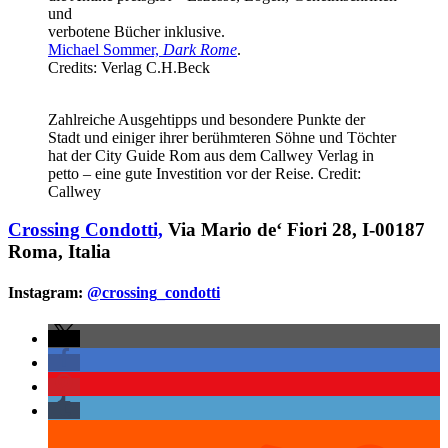
und
verbotene Bücher inklusive.
Michael Sommer,
Dark Rome
.
Credits: Verlag C.H.Beck
Zahlreiche Ausgehtipps und besondere Punkte der
Stadt und einiger ihrer berühmteren Söhne und Töchter
hat der City Guide Rom aus dem Callwey Verlag in
petto – eine gute Investition vor der Reise. Credit:
Callwey
Crossing Condotti,
Via Mario de‘ Fiori 28, I-00187
Roma, Italia
Instagram:
@crossing_condotti