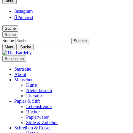
Menü
Instagram
Pinterest
Suche
Suche
Suche
Menü
Suche
Schliessen
Startseite
About
Menschen
Kunst
Atelierbesuch
Literatur
Papier & Stift
Lebensfreude
Bücher
Papierwaren
Stifte & Zubehör
Schreiben & Reisen