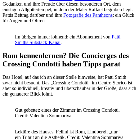
Gedanken und ihre Freude über diesen besonderen Ort, dem
einstigen Allgöttertempel, in dem der Maler Raffael begraben liegt.
Pattis Beitrag darüber und ihre
Fotografie des Pantheons
: ein Glück
für Augen und Ohren.
Im übrigen immer lohnend: ein Abonnement von
Patti
Smiths Substack-Kanal
.
Rom kennenlernen? Die Concierges des
Crossing Condotti haben Tipps parat
Das Hotel, auf das ich an dieser Stelle hinweise, hat Patti Smith
zwar nicht besucht. Das „Crossing Condotti“ im Centro Storico ist
aber so individuell, kreativ und überschaubar in der Größe, dass sich
ein genauerer Blick lohnt.
Gut gebettet: eines der Zimmer im Crossing Condotti.
Credit: Valentina Sommariva
Lektüre des Hauses: Fellini ist Rom, Lindbergh „nur“
ein Tribut an die Ästhetik. Credit: Valentina Sommariva