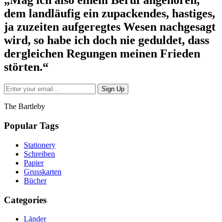
„Mag ich also einem Beruf angehören,
dem landläufig ein zupackendes, hastiges,
ja zuzeiten aufgeregtes Wesen nachgesagt
wird, so habe ich doch nie geduldet, dass
dergleichen Regungen meinen Frieden
störten.“
The Bartleby
Popular Tags
Stationery
Schreiben
Papier
Grusskarten
Bücher
Categories
Länder