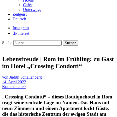
Hotels
Cafés
Unterwegs
Zeitgeist
Deutsch
Instagram
Pinterest
Suche
Lebensfreude | Rom im Frühling: zu Gast
im Hotel „Crossing Condotti“
von Judith Schallenberg
14. April 2022
Kommentare
0
„Crossing Condotti“ – dieses Boutiquehotel in Rom
trägt seine zentrale Lage im Namen. Das Haus mit
neun Zimmern und einem Apartment lockt Gäste,
die das historische Zentrum der ewigen Stadt am