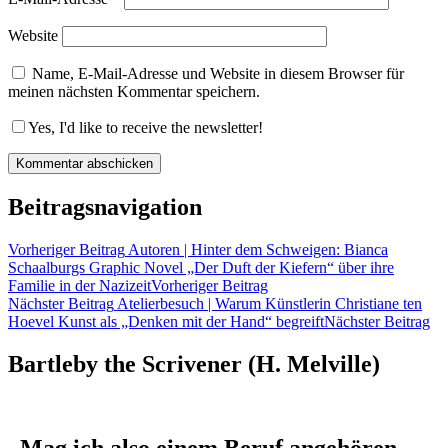
Website
Name, E-Mail-Adresse und Website in diesem Browser für
meinen nächsten Kommentar speichern.
Yes, I'd like to receive the newsletter!
Beitragsnavigation
Vorheriger Beitrag
Autoren | Hinter dem Schweigen: Bianca
Schaalburgs Graphic Novel „Der Duft der Kiefern“ über ihre
Familie in der Nazizeit
Vorheriger Beitrag
Nächster Beitrag
Atelierbesuch | Warum Künstlerin Christiane ten
Hoevel Kunst als „Denken mit der Hand“ begreift
Nächster Beitrag
Bartleby the Scrivener (H. Melville)