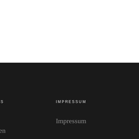
ES
IMPRESSUM
Impressum
en