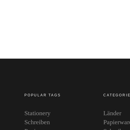
POPULAR TAGS
CATEGORI
Stationery
Länder
Schreiben
Papierwar