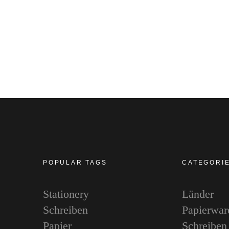
POPULAR TAGS
CATEGORI
Stationery
Länder
Schreiben
Papierwar
Papier
Schreiben