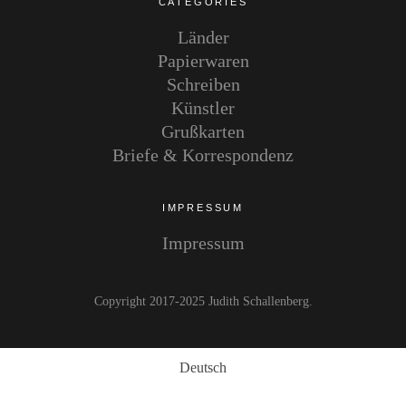
CATEGORIES
Länder
Papierwaren
Schreiben
Künstler
Grußkarten
Briefe & Korrespondenz
IMPRESSUM
Impressum
Copyright 2017-2025 Judith Schallenberg
Deutsch