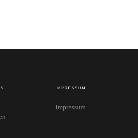
Kommentare
0
ES
IMPRESSUM
Impressum
en