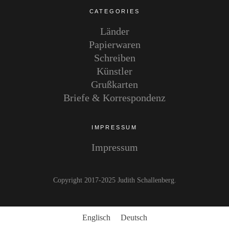
CATEGORIES
Länder
Papierwaren
Schreiben
Künstler
Grußkarten
Briefe & Korrespondenz
IMPRESSUM
Impressum
Copyright 2017-2025 Judith Schallenberg
Englisch
Deutsch