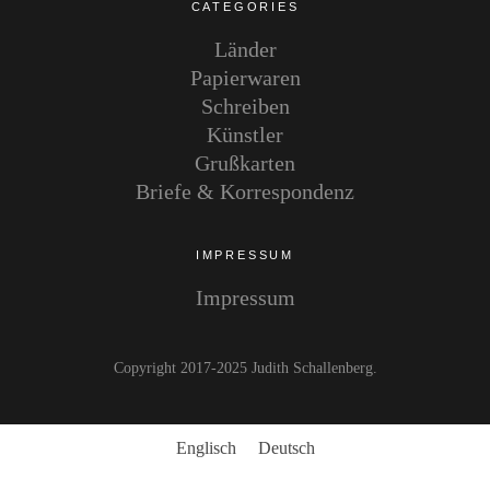
CATEGORIES
Länder
Papierwaren
Schreiben
Künstler
Grußkarten
Briefe & Korrespondenz
IMPRESSUM
Impressum
Copyright 2017-2025 Judith Schallenberg
Englisch
Deutsch