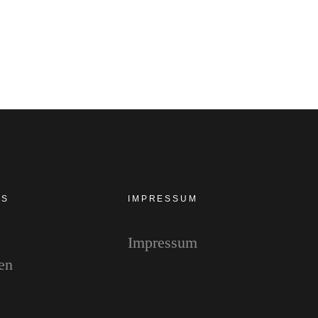
Kommentare
2
ES
IMPRESSUM
Impressum
en